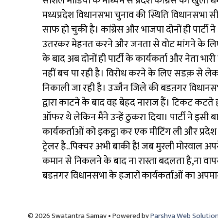
सोशल मीडिया के माध्यम से प्रदेश कांग्रेस को खुल
मध्यप्रदेश विधानसभा चुनाव की स्थिति विधानसभा सीटो
साफ हो चुकी है। कांग्रेस और भाजपा दोनों ही पार्टी न
उतरकर मेहनत करने और जनता से वोट मांगने के लिए भेज 
के बाद अब दोनों ही पार्टी के कार्यकर्ता और नेता भा
नहीं बच पा रही है। विरोध करने के लिए सडक़ से ल
निकाली जा रही है। उज्जैन जिले की बडऩगर विधानसभ
द्वारा काटने के बाद वह बेहद नाराज हैं। टिकट कटते 
ऑफर थे लेकिन मैंने उन्हें ठुकरा दिया। पार्टी ने इसी
कार्यकर्ताओं को इकट्ठा कर एक मीटिंग ली और प्रदेश 
ट्रेलर है..पिक्चर अभी बाकी है! जब मुरली मोरवाल 
कमान से निकलने के बाद ना रास्ता बदलता है,ना वापस 
बडऩगर विधानसभा के हजारों कार्यकर्ताओं का अपमा
© 2026 Swatantra Samay • Powered by
Parshva Web Solutio