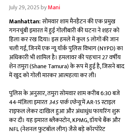
July 29, 2025
by
Mani
Manhattan:
सोमवार शाम मैनहैटन की एक प्रमुख
गगनचुंबी इमारत में हुई गोलीबारी की घटना ने शहर को
हिला कर रख दिया। इस हमले में कुल 5 लोगों की जान
चली गई, जिनमें एक न्यू यॉर्क पुलिस विभाग (NYPD) का
अधिकारी भी शामिल है। हमलावर की पहचान 27 वर्षीय
शेन तमुरा (Shane Tamura) के रूप में हुई है, जिसने बाद
में खुद को गोली मारकर आत्महत्या कर ली।
पुलिस के अनुसार, तमुरा सोमवार शाम करीब 6:30 बजे
44-मंज़िला इमारत
345 पार्क एवेन्यू
में AR-15 स्टाइल
राइफल लेकर दाखिल हुआ और अंधाधुंध फायरिंग शुरू
कर दी। यह इमारत ब्लैकस्टोन, KPMG, डॉयचे बैंक और
NFL (नेशनल फुटबॉल लीग) जैसे बड़े कॉरपोरेट