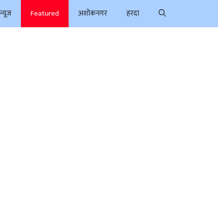
न्यूज
Featured
अशोकनगर
हरदा