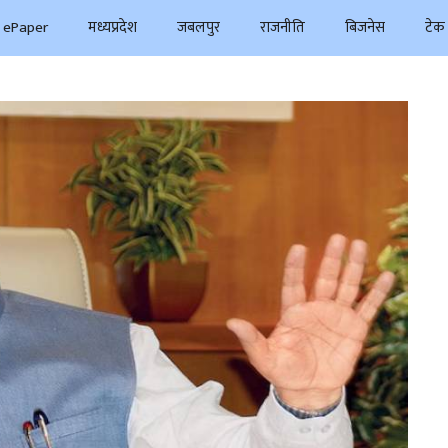
ePaper
मध्यप्रदेश
जबलपुर
राजनीति
बिजनेस
टेक 