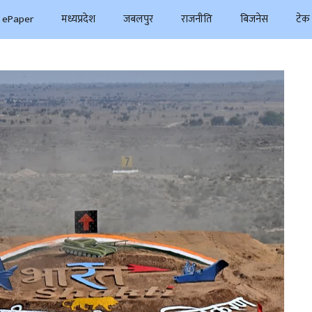
ePaper
मध्यप्रदेश
जबलपुर
राजनीति
बिजनेस
टेक 