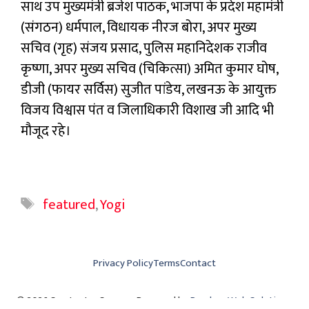
साथ उप मुख्यमंत्री ब्रजेश पाठक, भाजपा के प्रदेश महामंत्री
(संगठन) धर्मपाल, विधायक नीरज बोरा, अपर मुख्य
सचिव (गृह) संजय प्रसाद, पुलिस महानिदेशक राजीव
कृष्णा, अपर मुख्य सचिव (चिकित्सा) अमित कुमार घोष,
डीजी (फायर सर्विस) सुजीत पांडेय, लखनऊ के आयुक्त
विजय विश्वास पंत व जिलाधिकारी विशाख जी आदि भी
मौजूद रहे।
Tags
featured
,
Yogi
Privacy Policy
Terms
Contact
© 2026 Swatantra Samay • Powered by
Parshva Web Solutions