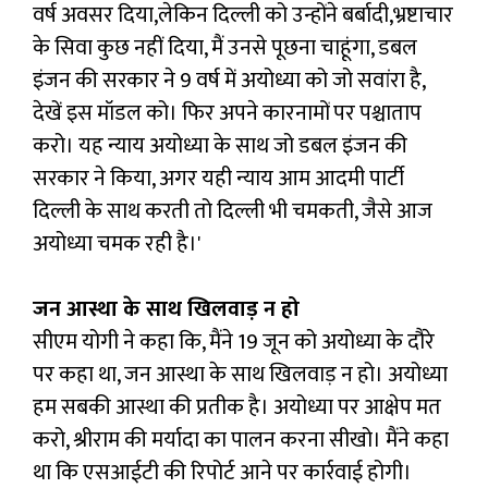
वर्ष अवसर दिया,लेकिन दिल्ली को उन्होंने बर्बादी,भ्रष्टाचार
के सिवा कुछ नहीं दिया, मैं उनसे पूछना चाहूंगा, डबल
इंजन की सरकार ने 9 वर्ष में अयोध्या को जो सवांरा है,
देखें इस मॉडल को। फिर अपने कारनामों पर पश्चाताप
करो। यह न्याय अयोध्या के साथ जो डबल इंजन की
सरकार ने किया, अगर यही न्याय आम आदमी पार्टी
दिल्ली के साथ करती तो दिल्ली भी चमकती, जैसे आज
अयोध्या चमक रही है।'
जन आस्था के साथ खिलवाड़ न हो
सीएम योगी ने कहा कि, मैंने 19 जून को अयोध्या के दौरे
पर कहा था, जन आस्था के साथ खिलवाड़ न हो। अयोध्या
हम सबकी आस्था की प्रतीक है। अयोध्या पर आक्षेप मत
करो, श्रीराम की मर्यादा का पालन करना सीखो। मैंने कहा
था कि एसआईटी की रिपोर्ट आने पर कार्रवाई होगी।