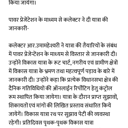
किया जायेगा।
पावर प्रेजेंटेशन के माध्यम से कलेक्टर ने दी यात्रा की
जानकारी-
कलेक्‍टर आर.उमामहेश्‍वरी ने यात्रा की तैयारियों के संबंध
में पावर प्रेजेन्‍टेंशन के माध्‍यम से विस्‍तार से जानकारी दी।
उन्‍होंने विकास यात्रा के रूट चार्ट, नगरीय एवं ग्रामीण क्षेत्रों
में विकास यात्रा के भ्रमण तथा महत्‍वपूर्ण पड़ाव के बारे में
जानकारी दी। उन्‍होंने कहा कि प्रत्‍येक विधानसभा क्षेत्र की
दैनिक गतिविधियों की ऑनलाईन रिर्पोंटिग हेतु कंट्रोल
रूम स्‍थापित किया जायेगा। यात्रा के दौरान प्राप्‍त सुझावों,
शिकायतों एवं मांगों की लिखित प्रस्‍ताव संधारित किये
जायेगें। विकास यात्रा रथ पर सुझाव पेटी की व्‍यवस्‍था
रहेगी। प्रतिदिवस पृथक-पृथक विकास यात्रा