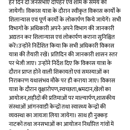
हर दिन दो जनसभाएं दोपहर एवं शाम के समय की
जायेगी। विकास यात्रा के दौरान स्‍वीकृत विकास कार्यों के
शिलान्‍यास एवं पूर्ण कार्यों के लोकार्पण किये जायेगें। सभी
विभागों के अधिकारी अपने-अपने विभाग की जानकारी
अद्यतन कर शिलान्‍यास एवं लोकार्पण कराना सुनिश्चित
करें।उन्‍होंने निर्देशित किया कि सभी अधिकारी‍ विकास
यात्रा की तैयारी रखें। प्रतिदिन की जानकारी शासन स्‍तर
पर भेजी जाए। उन्‍होंने निर्देश दिए कि विकास यात्रा के
दौरान प्राप्‍त होने वाली शिकायतों एवं समस्‍याओं का
निराकरण यथासंभव मौके पर ही कराया जाए। विकास
यात्रा के दौरान वृक्षारोपण,स्‍वच्‍छता,श्रमदान,खेलों का
आयोजन,शहीदों की प्रतिमाओं पर माल्‍यार्पण,शासकीय
संस्‍थाओं आंगनवाडी केन्‍द्रों तथा स्‍वास्‍थ्‍य केन्‍द्रों की
व्‍यवस्‍था का जायजा लिया जायेगा। साथ ही नुक्‍कड़
नाटकों तथा जनसभाओं का आयोजन निर्धारित गांवों में