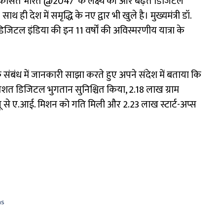
। 'विकसित भारत @2047' के लक्ष्य की ओर बढ़ते डिजिटल
ी देश में समृद्धि के नए द्वार भी खुले है। मुख्यमंत्री डॉ.
 डिजिटल इंडिया की इन 11 वर्षों की अविस्मरणीय यात्रा के
 के संबंध में जानकारी साझा करते हुए अपने संदेश में बताया कि
प्रतिशत डिजिटल भुगतान सुनिश्चित किया, 2.18 लाख ग्राम
ीयू से ए.आई. मिशन को गति मिली और 2.23 लाख स्टार्ट-अप्स
ns