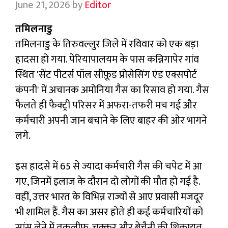
June 21, 2026
by
Editor
तमिलनाडु
तमिलनाडु के तिरुवल्लुर जिले में रविवार को एक बड़ा
हादसा हो गया. पेरियापालयम के पास कन्निगापेर गांव
स्थित 'सेंट पीटर्स पॉल सीफ़ूड प्रोसेसिंग एंड एक्सपोर्ट
कंपनी' में अचानक अमोनिया गैस का रिसाव हो गया. गैस
फैलते ही फैक्ट्री परिसर में अफरा-तफरी मच गई और
कर्मचारी अपनी जान बचाने के लिए बाहर की ओर भागने
लगे.
इस हादसे में 65 से ज्यादा कर्मचारी गैस की चपेट में आ
गए, जिनमें इलाज के दौरान दो लोगों की मौत हो गई है.
वहीं, उत्तर भारत के विभिन्न राज्यों से आए प्रवासी मजदूर
भी शामिल हैं. गैस का असर होते ही कई कर्मचारियों को
सांस लेने में तकलीफ, चक्कर और बेचैनी की शिकायत