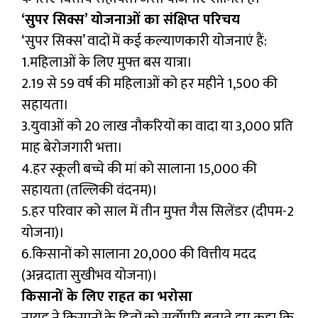
‘सुपर सिक्स’ योजनाओं का संक्षिप्त परिचय
‘सुपर सिक्स’ वादों में कई कल्याणकारी योजनाएं हैं:
1.महिलाओं के लिए मुफ्त बस यात्रा।
2.19 से 59 वर्ष की महिलाओं को हर महीने ₹1,500 की
सहायता।
3.युवाओं को 20 लाख नौकरियों का वादा या ₹3,000 प्रति
माह बेरोजगारी भत्ता।
4.हर स्कूली बच्चे की मां को सालाना ₹15,000 की
सहायता (तल्लिकी वंदनम)।
5.हर परिवार को साल में तीन मुफ्त गैस सिलेंडर (दीपम-2
योजना)।
6.किसानों को सालाना ₹20,000 की वित्तीय मदद
(अन्नदाता सुखीभव योजना)।
किसानों के लिए राहत का भरोसा
नायडू ने किसानों के हितों को सर्वोपरि बताते हुए कहा कि