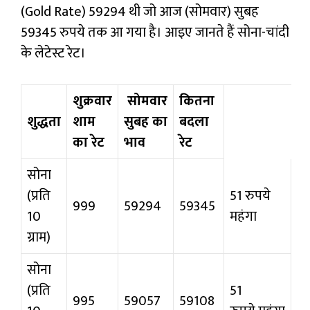
(Gold Rate) 59294 थी जो आज (सोमवार) सुबह
59345 रुपये तक आ गया है। आइए जानते हैं सोना-चांदी
के लेटेस्ट रेट।
शुक्रवार
सोमवार
कितना
शुद्धता
शाम
सुबह का
बदला
का रेट
भाव
रेट
सोना
(प्रति
51 रुपये
999
59294
59345
10
महंगा
ग्राम)
सोना
(प्रति
51
995
59057
59108