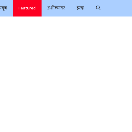
न्यूज
Featured
अशोकनगर
हरदा