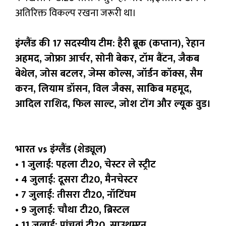
अतिरिक्त विकल्प रखना जरूरी था।
इंग्लैंड की 17 सदस्यीय टीम: हैरी ब्रूक (कप्तान), रेहान
अहमद, जोफ्रा आर्चर, सोनी बेकर, टॉम बैंटन, जैकब
बेथेल, जोस बटलर, जेम्स कोल्स, जॉर्डन कॉक्स, सैम
करन, लियाम डॉसन, विल जैक्स, साकिब महमूद,
आदिल राशिद, फिल साल्ट, जोश टोंग और ल्यूक वुड।
भारत vs इंग्लैंड (शेड्यूल)
• 1 जुलाई: पहला टी20, चेस्टर ले स्ट्रीट
• 4 जुलाई: दूसरा टी20, मैनचेस्टर
• 7 जुलाई: तीसरा टी20, नॉटिंघम
• 9 जुलाई: चौथा टी20, ब्रिस्टल
• 11 जुलाई: पांचवां टी20, साउथम्प्टन