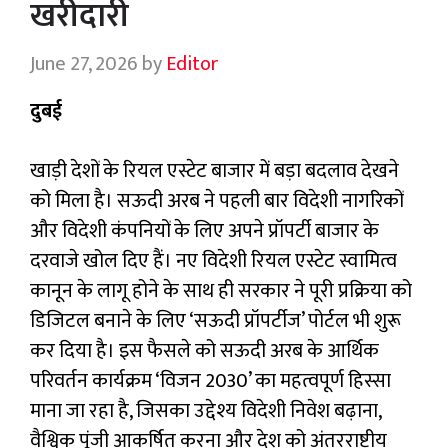
खरीदारी
June 27, 2026
by
Editor
दुबई
खाड़ी देशों के रियल एस्टेट बाजार में बड़ा बदलाव देखने
को मिला है। सऊदी अरब ने पहली बार विदेशी नागरिकों
और विदेशी कंपनियों के लिए अपने प्रॉपर्टी बाजार के
दरवाजे खोल दिए हैं। नए विदेशी रियल एस्टेट स्वामित्व
कानून के लागू होने के साथ ही सरकार ने पूरी प्रक्रिया को
डिजिटल बनाने के लिए ‘सऊदी प्रॉपर्टीज’ पोर्टल भी शुरू
कर दिया है। इस फैसले को सऊदी अरब के आर्थिक
परिवर्तन कार्यक्रम ‘विजन 2030’ का महत्वपूर्ण हिस्सा
माना जा रहा है, जिसका उद्देश्य विदेशी निवेश बढ़ाना,
वैश्विक पूंजी आकर्षित करना और देश को अंतरराष्ट्रीय