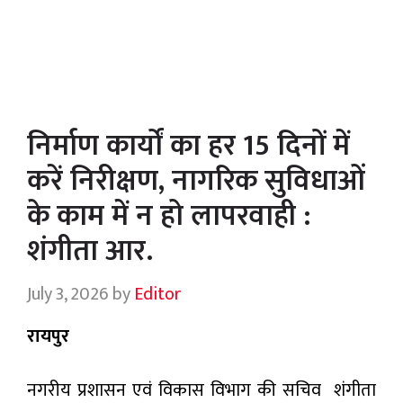
निर्माण कार्यों का हर 15 दिनों में
करें निरीक्षण, नागरिक सुविधाओं
के काम में न हो लापरवाही :
शंगीता आर.
July 3, 2026
by
Editor
रायपुर
नगरीय प्रशासन एवं विकास विभाग की सचिव शंगीता