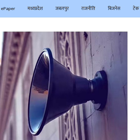
ePaper
मध्यप्रदेश
जबलपुर
राजनीति
बिजनेस
टेक 