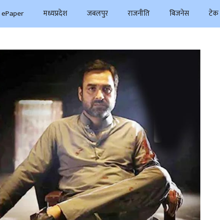
ePaper
मध्यप्रदेश
जबलपुर
राजनीति
बिजनेस
टेक 