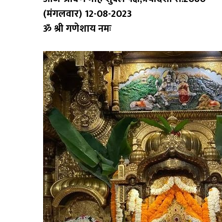
(मंगलवार) 12-08-2023
ॐ श्री गणेशाय नमः