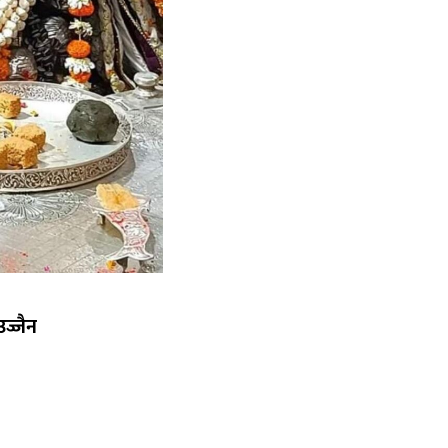
उज्जैन