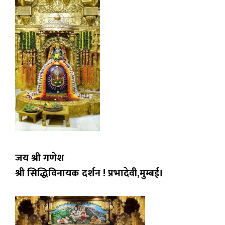
जय श्री गणेश
श्री सिद्धिविनायक दर्शन ! प्रभादेवी,मुम्बई।