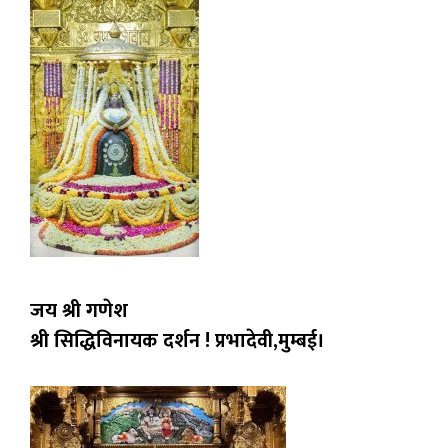
जय श्री गणेश
श्री सिद्धिविनायक दर्शन ! प्रभादेवी,मुम्बई।