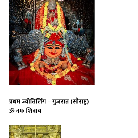
प्रथम ज्योतिर्लिंग – गुजरात (सौराष्ट्र)
ॐ नमः शिवाय