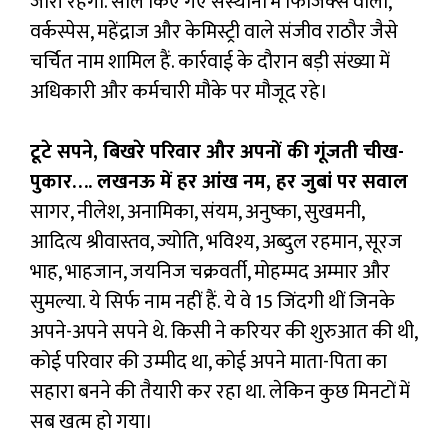
जारी रहेगी. सील किए गए संस्थानों में फिजिक्स वाला,
वर्कस्पेस, महेंद्राज और केमिस्ट्री वाले संजीव राठौर जैसे
चर्चित नाम शामिल हैं. कार्रवाई के दौरान बड़ी संख्या में
अधिकारी और कर्मचारी मौके पर मौजूद रहे।
टूटे सपने, बिखरे परिवार और अपनों की गूंजती चीख-
पुकार…. लखनऊ में हर आंख नम, हर जुबां पर सवाल
सागर, नीलेश, अनामिका, संयम, अनुष्का, सुखमनी,
आदित्य श्रीवास्तव, ज्योति, भविश्य, अब्दुल रहमान, सूरज
भाह, भाहजान, जयनिज चक्रवर्ती, मोहम्मद अम्मार और
सुमल्या. ये सिर्फ नाम नहीं हैं. ये वे 15 जिंदगी थीं जिनके
अपने-अपने सपने थे. किसी ने करियर की शुरुआत की थी,
कोई परिवार की उम्मीद था, कोई अपने माता-पिता का
सहारा बनने की तैयारी कर रहा था. लेकिन कुछ मिनटों में
सब खत्म हो गया।