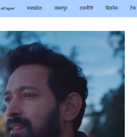
ePaper
मध्यप्रदेश
जबलपुर
राजनीति
बिजनेस
टेक 