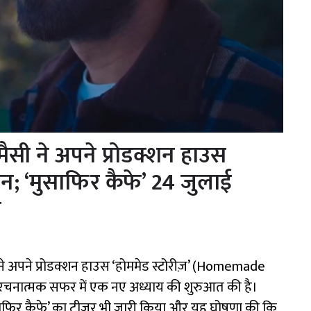
ंत मैसी ने अपने प्रोडक्शन हाउस
ान; ‘मुसाफिर कैफे’ 24 जुलाई
़
ैसी ने अपने प्रोडक्शन हाउस ‘होममेड स्टोरीज़’ (Homemade
चनात्मक सफर में एक नए अध्याय की शुरुआत की है।
‘मुसाफिर कैफे’ का टीज़र भी जारी किया और यह घोषणा की कि