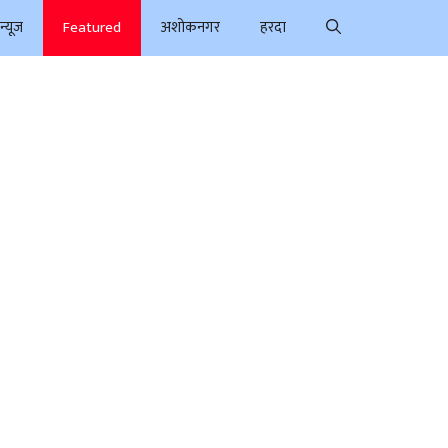
न्यूज
Featured
अशोकनगर
हरदा