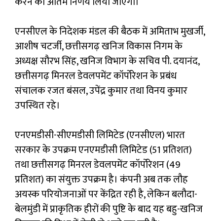
करने का अंतिम निर्णय लिया जाएगा।
एनसीएल के निदेशक मंडल की बैठक में अमिताभ मुखर्जी,
आशीष चटर्जी, छत्तीसगढ़ खनिज विकास निगम के
अध्यक्ष सौरभ सिंह, खनिज विभाग के सचिव पी. दयानंद,
छत्तीसगढ़ मिनरल डेवलपमेंट कॉर्पोरेशन के प्रबंध
संचालक रजत बंसल, उपेंद्र कुमार तथा विनय कुमार
उपस्थित रहे।
एनएमडीसी-सीएमडीसी लिमिटेड (एनसीएल) भारत
सरकार के उपक्रम एनएमडीसी लिमिटेड (51 प्रतिशत)
तथा छत्तीसगढ़ मिनरल डेवलपमेंट कॉर्पोरेशन (49
प्रतिशत) का संयुक्त उपक्रम है। कंपनी अब तक लौह
अयस्क परियोजनाओं पर केंद्रित रही है, लेकिन बलौदा-
बेलमुंडी में प्राकृतिक हीरों की पुष्टि के बाद यह बहु-खनिज