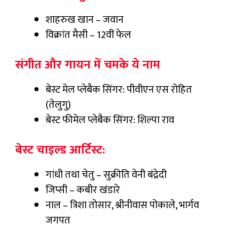
शाहरुख खान – जवान
विक्रांत मैसी – 12वीं फेल
संगीत और गायन में चमके ये नाम
बेस्ट मेल प्लेबैक सिंगर: पीवीएन एस रोहित
(तेलुगु)
बेस्ट फीमेल प्लेबैक सिंगर: शिल्पा राव
बेस्ट चाइल्ड आर्टिस्ट:
गांधी तथा चेतु – सुक्रीति वेनी बंद्रेदी
जिप्सी – कबीर खंडारे
नाल – त्रिशा तोसार, श्रीनीवास पोकाले, भार्गव
जगपत