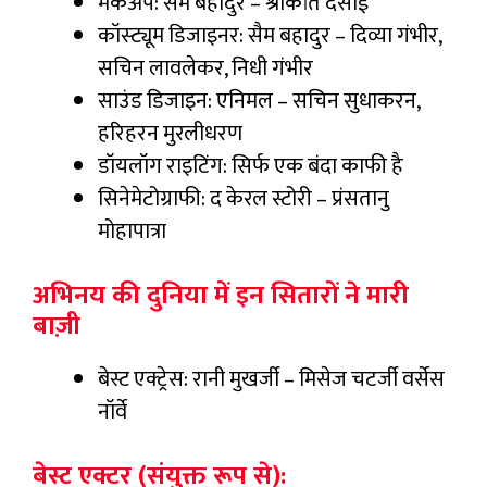
मेकअप: सैम बहादुर – श्रीकांत देसाई
कॉस्ट्यूम डिजाइनर: सैम बहादुर – दिव्या गंभीर,
सचिन लावलेकर, निधी गंभीर
साउंड डिजाइन: एनिमल – सचिन सुधाकरन,
हरिहरन मुरलीधरण
डॉयलॉग राइटिंग: सिर्फ एक बंदा काफी है
सिनेमेटोग्राफी: द केरल स्टोरी – प्रंसतानु
मोहापात्रा
अभिनय की दुनिया में इन सितारों ने मारी
बाज़ी
बेस्ट एक्ट्रेस: रानी मुखर्जी – मिसेज चटर्जी वर्सेस
नॉर्वे
बेस्ट एक्टर (संयुक्त रूप से):