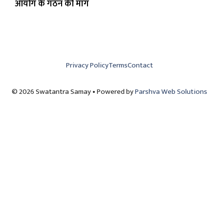
आयोग के गठन की मांग
Privacy Policy
Terms
Contact
© 2026 Swatantra Samay • Powered by
Parshva Web Solutions