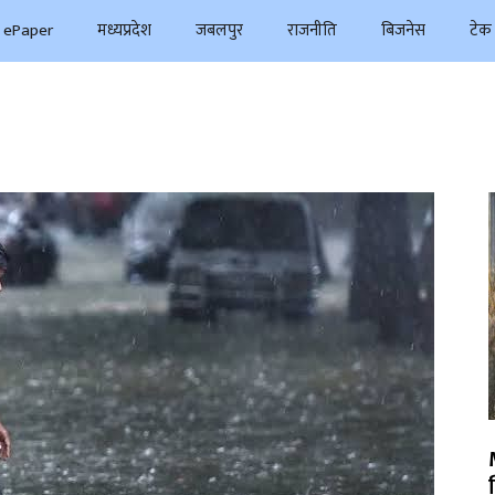
ePaper
मध्यप्रदेश
जबलपुर
राजनीति
बिजनेस
टेक 