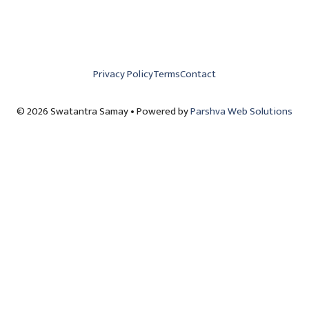
Privacy Policy
Terms
Contact
© 2026 Swatantra Samay • Powered by
Parshva Web Solutions