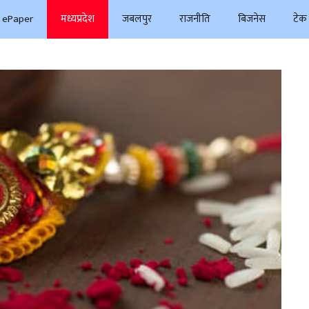
ePaper
मध्यप्रदेश
जबलपुर
राजनीति
बिजनेस
टेक 