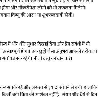
ं गति आएगी। शारीरिक स्थिति में सुधार होगा और संतान या
ं लाभ होगा और नौकरीपेशा लोगों को भी सफलता मिलेगी।
भगवान विष्णु की आराधना शुभफलदायी होगी।
ं धीरे-धीरे सुधार दिखाई देगा और प्रेम संबंधों में भी
ण उत्साहपूर्ण होगा। एक छुट्टी जैसा अनुभव आपको तरोताज़ा
ेत्र संतोषजनक रहेंगे। नीली वस्तु का दान करें।
सतर्क रहें और ज़रूरत से ज़्यादा सोचने से बचें। हालांकि
ी। किसी बड़ी चिंता की आशंका नहीं है। संयम और धैर्य से दिन