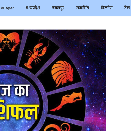
ePaper
मध्यप्रदेश
जबलपुर
राजनीति
बिजनेस
टेक 