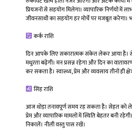
रुकावटें खत्म होती नजर आएंगी और अटके कार्यों मे
प्रियजनों से सहयोग मिलेगा। व्यापारिक निर्णयों मे
जीवनसाथी का सहयोग हर मोर्चे पर मजबूत करेगा। 
कर्क राशि
दिन आपके लिए सकारात्मक संकेत लेकर आया है। सेहत मे
मधुरता बढ़ेगी। मन प्रसन्न रहेगा और दिन का वातावर
कर सकता है। स्वास्थ्य, प्रेम और व्यवसाय तीनों ही क्ष
सिंह राशि
आज थोड़ा तनावपूर्ण समय रह सकता है। सेहत को लेकर 
प्रेम और व्यापारिक मामलों में स्थिति बेहतर बनी रहेग
निकालें। नीली वस्तु पास रखें।