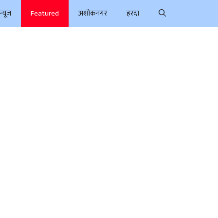
न्यूज
Featured
अशोकनगर
हरदा