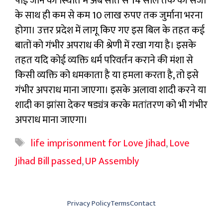
पाई जाने की स्थिति में अब सात से 14 साल तक की सजा
के साथ ही कम से कम 10 लाख रुपए तक जुर्माना भरना
होगा। उत्तर प्रदेश में लागू किए गए इस बिल के तहत कई
बातों को गंभीर अपराध की श्रेणी में रखा गया है। इसके
तहत यदि कोई व्यक्ति धर्म परिवर्तन कराने की मंशा से
किसी व्यक्ति को धमकाता है या हमला करता है, तो इसे
गंभीर अपराध माना जाएगा। इसके अलावा शादी करने या
शादी का झांसा देकर षड्यंत्र करके मतांतरण को भी गंभीर
अपराध माना जाएगा।
Tags
life imprisonment for Love Jihad
,
Love
Jihad Bill passed
,
UP Assembly
Privacy Policy
Terms
Contact