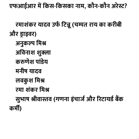
एफआईआर में किस-किसका नाम, कौन-कौन अरेस्ट?
रमाशंकर यादव उर्फ टिन्नू (चम्पत राय का करीबी
और ड्राइवर)
अनुकल्प मिश्र
अविनाश शुक्ला
करुणेश पांडेय
मनीष यादव
लवकुश मिश्र
रमा शंकर मिश्र
सुभाष श्रीवास्तव (गणना इंचार्ज और रिटायर्ड बैंक
कर्मी)