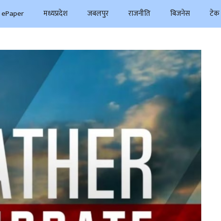
ePaper
मध्यप्रदेश
जबलपुर
राजनीति
बिजनेस
टेक 