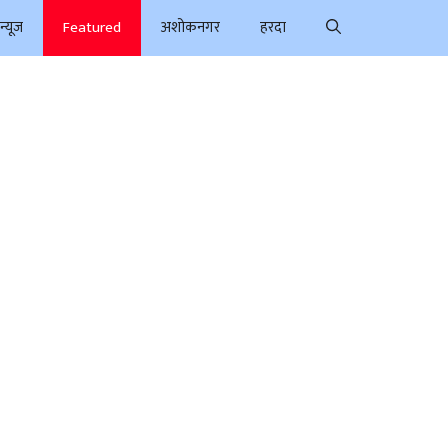
न्यूज
Featured
अशोकनगर
हरदा