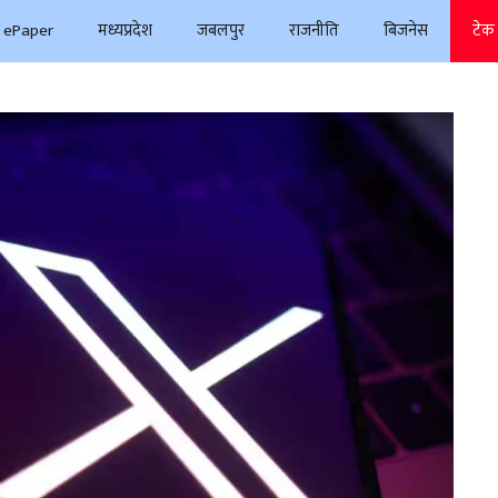
ePaper
मध्यप्रदेश
जबलपुर
राजनीति
बिजनेस
टेक 