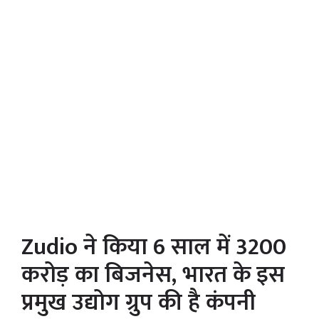
Zudio ने किया 6 साल में 3200
करोड़ का बिजनेस, भारत के इस
प्रमुख उद्योग ग्रुप की है कंपनी